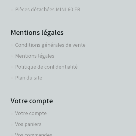
Pièces détachées MINI 60 FR
Mentions légales
Conditions générales de vente
Mentions légales
Politique de confidentialité
Plan du site
Votre compte
Votre compte
Vos paniers
Vos commandes