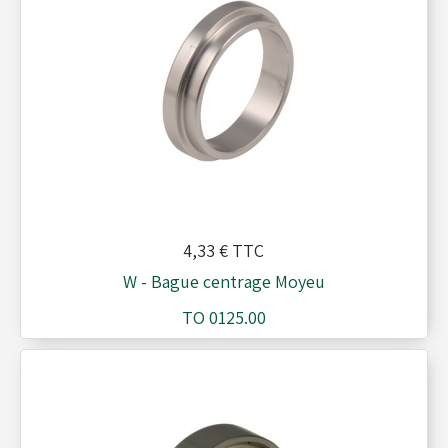
Réservoirs - Radiateurs
Sièges et Raidisseurs
Train avant - Volants
4,33 €
TTC
W - Bague centrage Moyeu
Pièces détachées Rotax
TO 0125.00