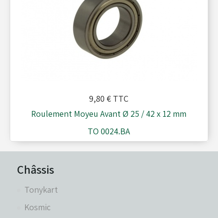
9,80 €
TTC
Roulement Moyeu Avant Ø 25 / 42 x 12 mm
TO 0024.BA
Châssis
Tonykart
Kosmic