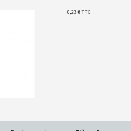
0,23 €
TTC