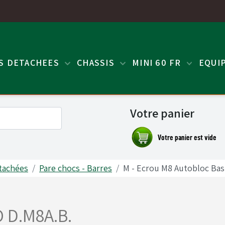
ES DETACHEES
CHASSIS
MINI 60 FR
EQUI
Votre panier
tachées
Pare chocs - Barres
M - Ecrou M8 Autobloc Bas
 D.M8A.B.