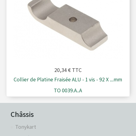
20,34 €
TTC
Collier de Platine Fraisée ALU - 1 vis - 92 X ...mm
TO 0039.A..A
Châssis
Tonykart