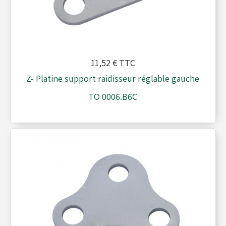
11,52 €
TTC
Z- Platine support raidisseur réglable gauche
TO 0006.B6C