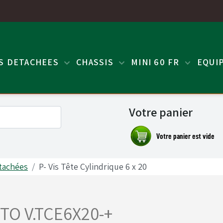
ES DETACHEES
CHASSIS
MINI 60 FR
EQUI
Votre panier
tachées
P- Vis Tête Cylindrique 6 x 20
TO V.TCE6X20-+