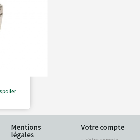
 spoiler
Mentions
Votre compte
légales
Votre compte