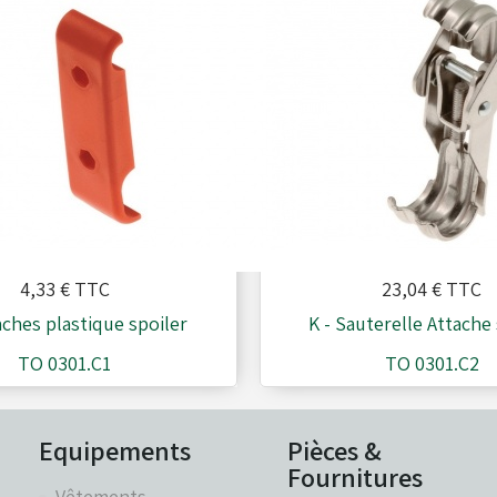
4,33 €
TTC
23,04 €
TTC
aches plastique spoiler
K - Sauterelle Attache
TO 0301.C1
TO 0301.C2
Equipements
Pièces &
Fournitures
Vêtements