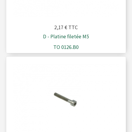
2,17 €
TTC
D - Platine filetée M5
TO 0126.B0