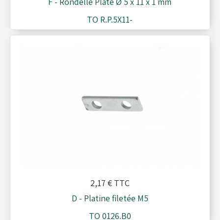
F - Rondelle Plate Ø 5 x 11 x 1 mm
TO R.P.5X11-
2,17 €
TTC
D - Platine filetée M5
TO 0126.B0