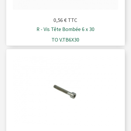
Réservoirs - Radiateurs
0,56 €
TTC
R - Vis Tête Bombée 6 x 30
Sièges et Raidisseurs
TO V.TB6X30
Train avant - Volants
Pièces détachées Rotax