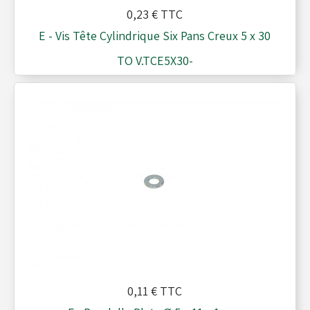
0,23 €
TTC
E - Vis Tête Cylindrique Six Pans Creux 5 x 30
TO V.TCE5X30-
0,11 €
TTC