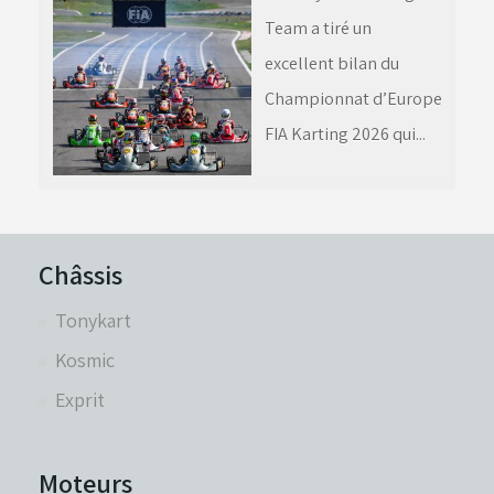
Team a tiré un
excellent bilan du
Championnat d’Europe
FIA Karting 2026 qui...
Châssis
Tonykart
Kosmic
Exprit
Moteurs