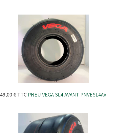
49,00 €
TTC
PNEU VEGA SL4 AVANT
PNVESL4AV