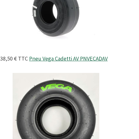
38,50 €
TTC
Pneu Vega Cadetti AV
PNVECADAV