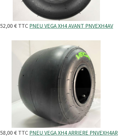
52,00 €
TTC
PNEU VEGA XH4 AVANT
PNVEXH4AV
58,00 €
TTC
PNEU VEGA XH4 ARRIERE
PNVEXH4AR