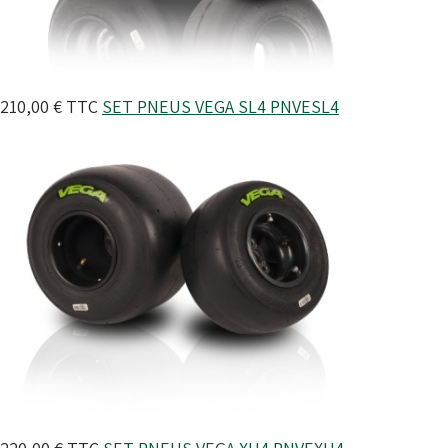
210,00 €
TTC
SET PNEUS VEGA SL4
PNVESL4