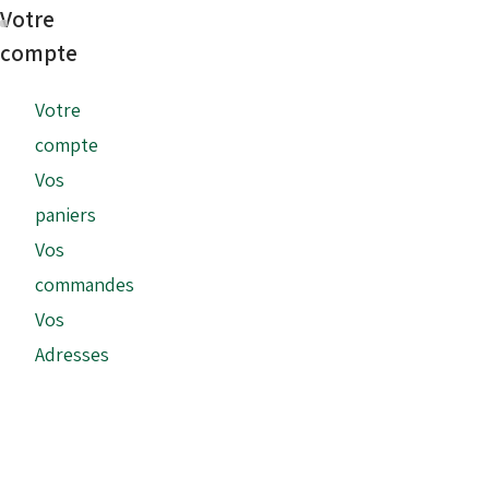
Votre
compte
Votre
compte
Vos
paniers
Vos
commandes
Vos
Adresses
Copyright © 2026 - Tonykart France