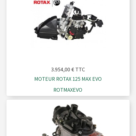
Réservoirs - Radiateurs
Sièges et Raidisseurs
Train avant - Volants
3.954,00 €
TTC
MOTEUR ROTAX 125 MAX EVO
Pièces détachées Rotax
ROTMAXEVO