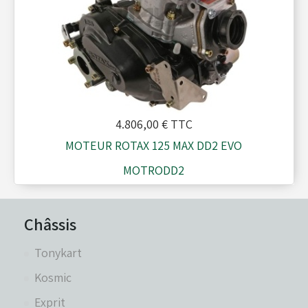
4.806,00 €
TTC
MOTEUR ROTAX 125 MAX DD2 EVO
MOTRODD2
Châssis
Tonykart
Kosmic
Exprit