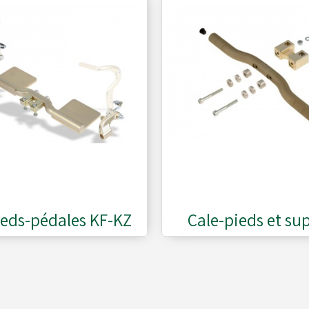
ieds-pédales KF-KZ
Cale-pieds et su