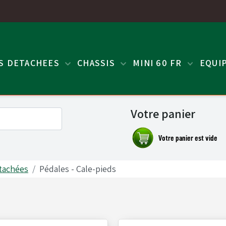
ES DETACHEES
CHASSIS
MINI 60 FR
EQUI
Votre panier
tachées
Pédales - Cale-pieds