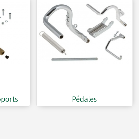
pports
Pédales