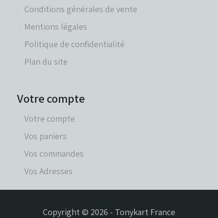
Conditions générales de vente
Mentions légales
Politique de confidentialité
Plan du site
Votre compte
Votre compte
Vos paniers
Vos commandes
Vos Adresses
Copyright © 2026 - Tonykart France