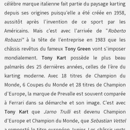
célèbre marque italienne fait partie du paysage karting
depuis ses origines puisqu'elle a été créée en 1958,
aussitôt après l'invention de ce sport par les
Américains. Mais c'est avec l'arrivée de "
Roberto
Robazzi"
à la tête de l'entreprise en 1983 que les
châssis revêtus du fameux
Tony Green
vont s'imposer
mondialement.
Tony Kart
possède le plus beau
palmarès des 25 dernières années, celles de l'ère du
karting moderne. Avec 18 titres de Champion du
Monde, 6 Coupes du Monde et 28 titres de Champion
d'Europe, la marque de Prevalle est souvent comparée
à Ferrari dans sa démarche et son image. C'est avec
Tony Kart
que
Jarno Trulli
est devenu Champion
d'Europe et Champion du Monde, que
Sebastian Vettel
a remporté le titre européen Junior. Les châssis verts