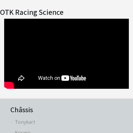
OTK Racing Science
Châssis
Tonykart
Kosmic