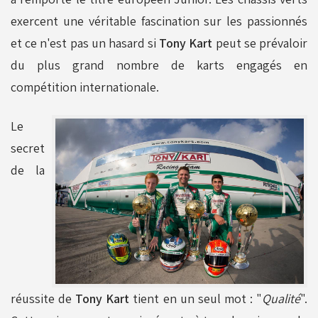
exercent une véritable fascination sur les passionnés
et ce n'est pas un hasard si
Tony Kart
peut se prévaloir
du plus grand nombre de karts engagés en
compétition internationale.
Le
secret
de la
réussite de
Tony Kart
tient en un seul mot : "
Qualité
".