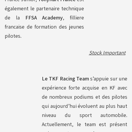
également le partenaire technique
Réservoirs - Radiateurs
de la
FFSA Academy
, filliere
francaise de formation des jeunes
pilotes.
Sièges et Raidisseurs
Stock Important
Train avant - Volants
Le TKF Racing Team
s’appuie sur une
Pièces détachées Rotax
expérience forte acquise en KF avec
de nombreux podiums et des pilotes
qui aujourd’hui évoluent au plus haut
niveau du sport automobile.
Actuellement, le team est présent