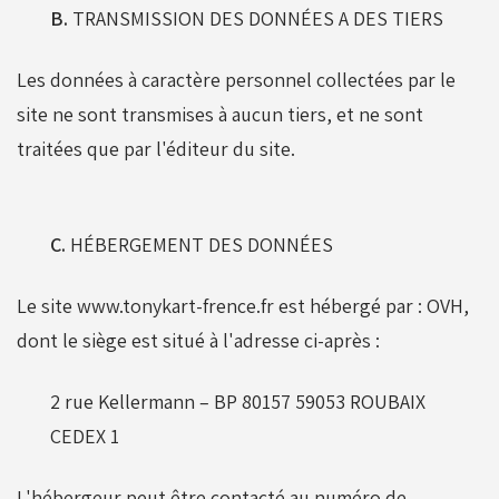
B.
TRANSMISSION DES DONNÉES A DES TIERS
Les données à caractère personnel collectées par le
site ne sont transmises à aucun tiers, et ne sont
traitées que par l'éditeur du site.
C.
HÉBERGEMENT DES DONNÉES
Le site www.tonykart-frence.fr est hébergé par :
OVH
,
dont le siège est situé à l'adresse ci-après :
2 rue Kellermann – BP 80157 59053 ROUBAIX
CEDEX 1
L'hébergeur peut être contacté au numéro de