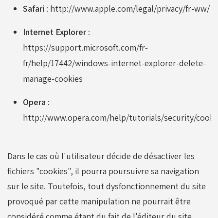
Safari
: http://www.apple.com/legal/privacy/fr-ww/
Internet Explorer
:
https://support.microsoft.com/fr-
fr/help/17442/windows-internet-explorer-delete-
manage-cookies
Opera
:
http://www.opera.com/help/tutorials/security/cooki
Dans le cas où l'utilisateur décide de désactiver les
fichiers "cookies", il pourra poursuivre sa navigation
sur le site. Toutefois, tout dysfonctionnement du site
provoqué par cette manipulation ne pourrait être
considéré comme étant du fait de l'éditeur du site.